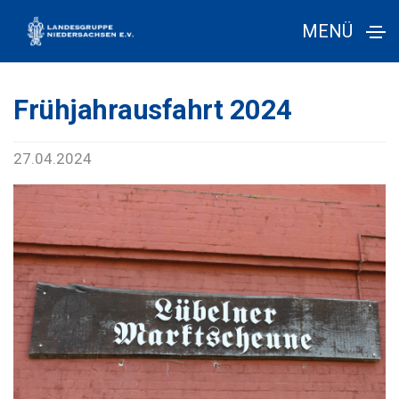
MENÜ
Frühjahrausfahrt 2024
27.04.2024